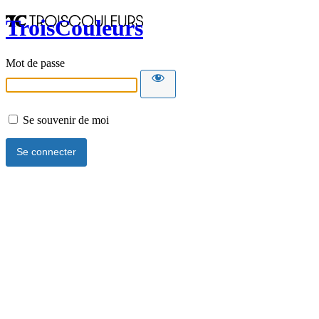
TroisCouleurs
Mot de passe
Se souvenir de moi