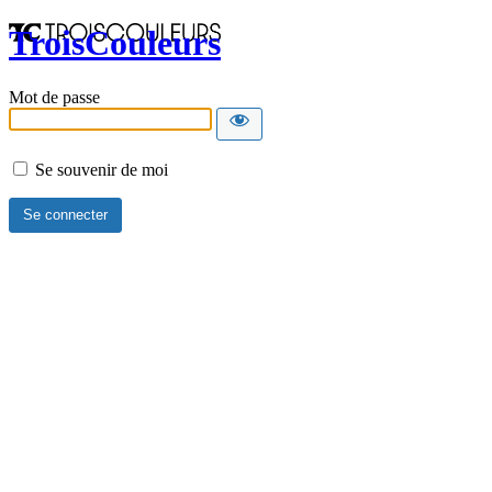
TroisCouleurs
Mot de passe
Se souvenir de moi