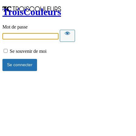
TroisCouleurs
Mot de passe
Se souvenir de moi