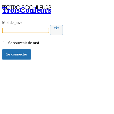
TroisCouleurs
Mot de passe
Se souvenir de moi