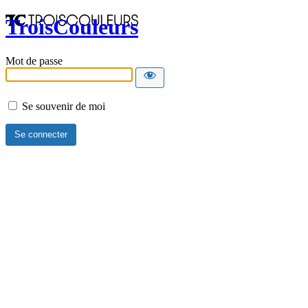
TroisCouleurs
Mot de passe
Se souvenir de moi