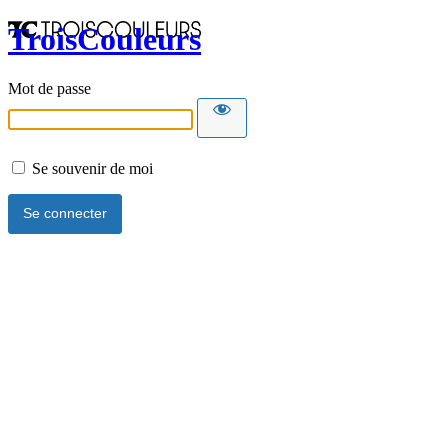
TroisCouleurs
Mot de passe
Se souvenir de moi