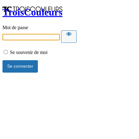
TroisCouleurs
Mot de passe
Se souvenir de moi