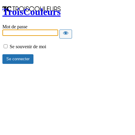
TroisCouleurs
Mot de passe
Se souvenir de moi