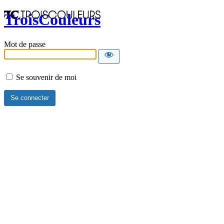
TroisCouleurs
Mot de passe
Se souvenir de moi