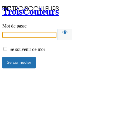
TroisCouleurs
Mot de passe
Se souvenir de moi