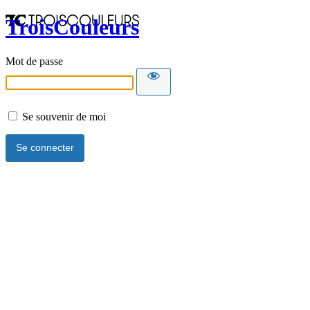
TroisCouleurs
Mot de passe
Se souvenir de moi