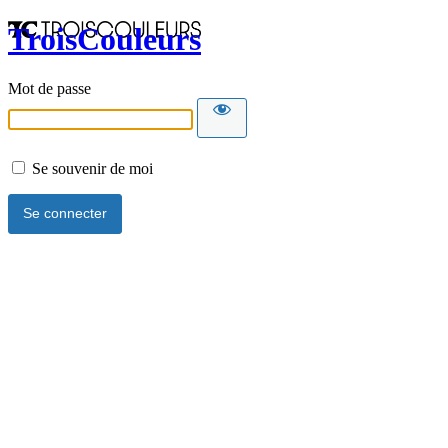
TroisCouleurs
Mot de passe
Se souvenir de moi