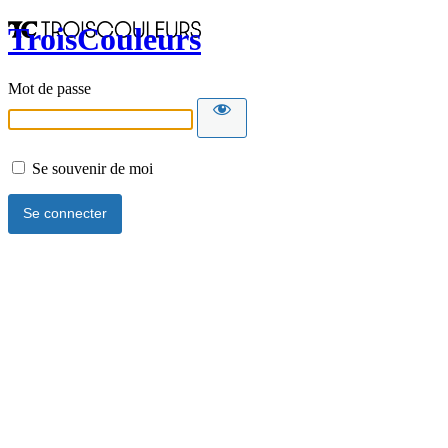
TroisCouleurs
Mot de passe
Se souvenir de moi