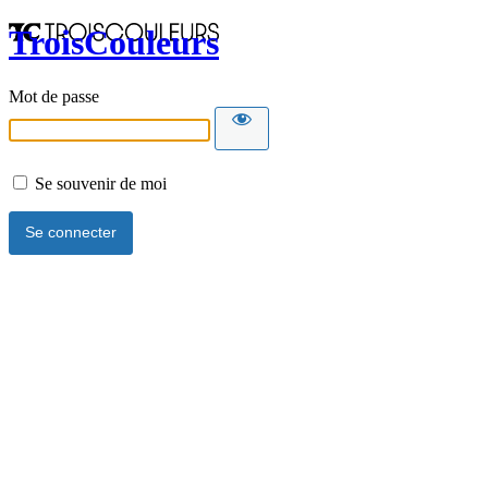
TroisCouleurs
Mot de passe
Se souvenir de moi