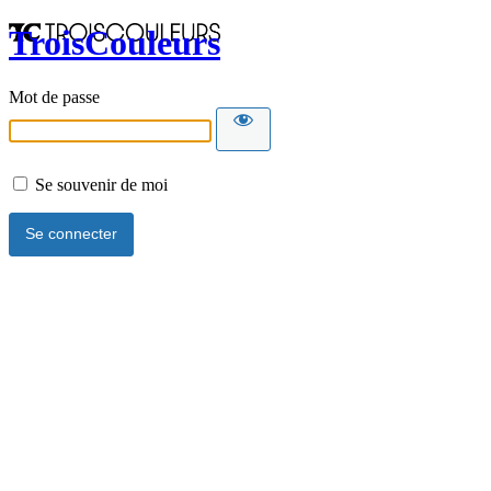
TroisCouleurs
Mot de passe
Se souvenir de moi