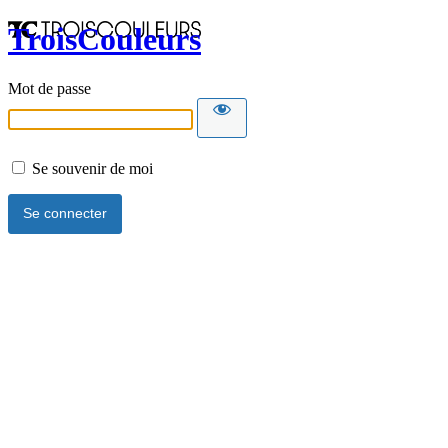
TroisCouleurs
Mot de passe
Se souvenir de moi