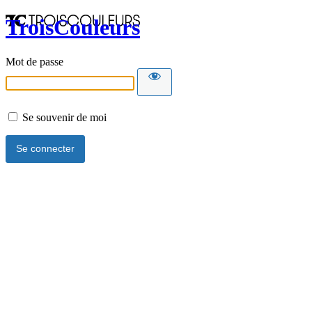
TroisCouleurs
Mot de passe
Se souvenir de moi