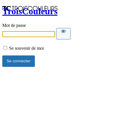
TroisCouleurs
Mot de passe
Se souvenir de moi