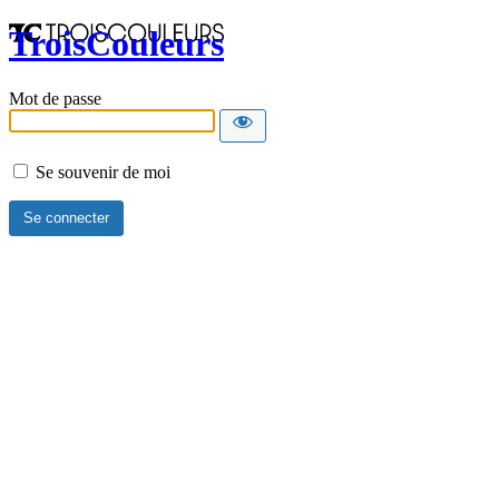
TroisCouleurs
Mot de passe
Se souvenir de moi