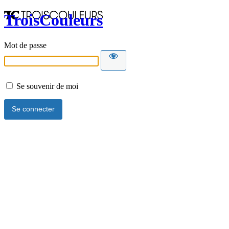
TroisCouleurs
Mot de passe
Se souvenir de moi