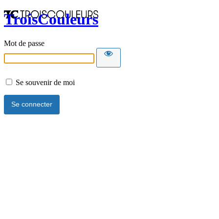
TroisCouleurs
Mot de passe
Se souvenir de moi