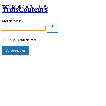
TroisCouleurs
Mot de passe
Se souvenir de moi