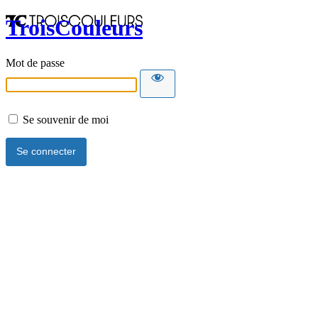
TroisCouleurs
Mot de passe
Se souvenir de moi