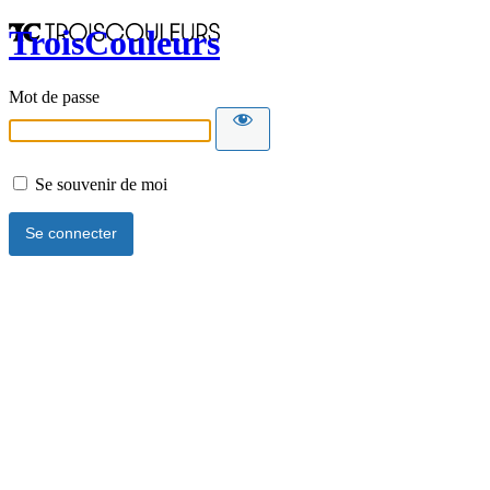
TroisCouleurs
Mot de passe
Se souvenir de moi