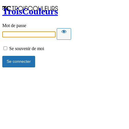
TroisCouleurs
Mot de passe
Se souvenir de moi