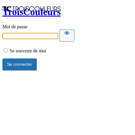
TroisCouleurs
Mot de passe
Se souvenir de moi