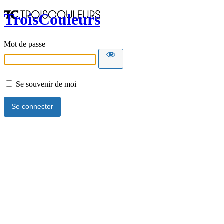
TroisCouleurs
Mot de passe
Se souvenir de moi