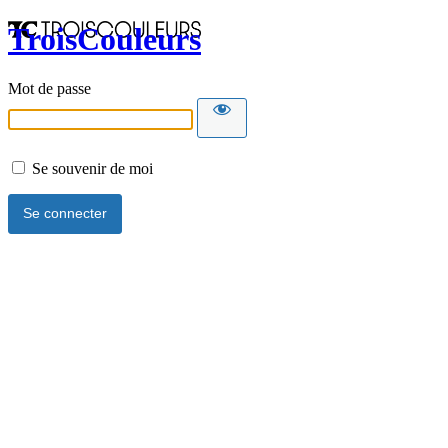
TroisCouleurs
Mot de passe
Se souvenir de moi