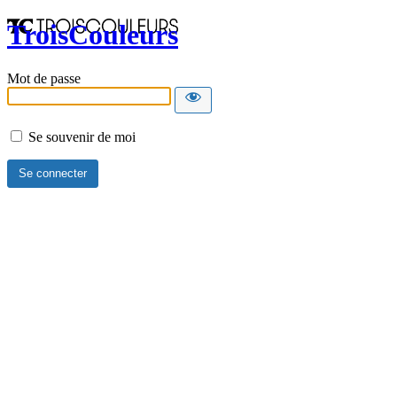
TroisCouleurs
Mot de passe
Se souvenir de moi