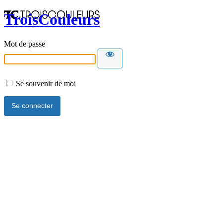
TroisCouleurs
Mot de passe
Se souvenir de moi