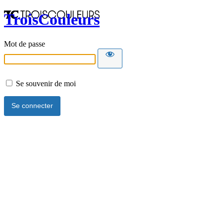
TroisCouleurs
Mot de passe
Se souvenir de moi