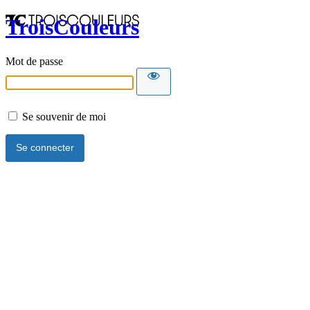
TroisCouleurs
Mot de passe
Se souvenir de moi