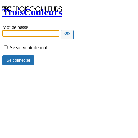
TroisCouleurs
Mot de passe
Se souvenir de moi