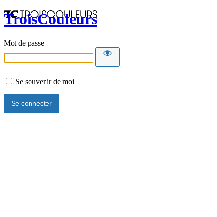
TroisCouleurs
Mot de passe
Se souvenir de moi