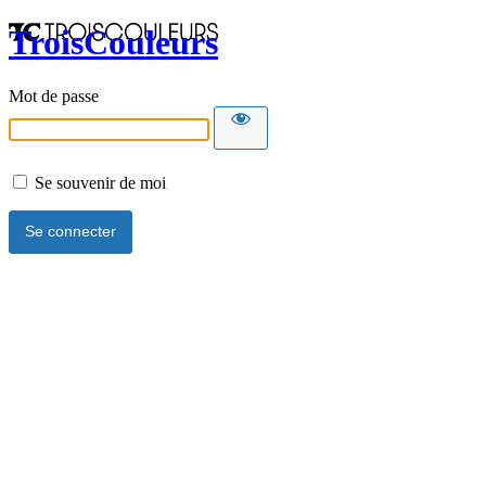
TroisCouleurs
Mot de passe
Se souvenir de moi