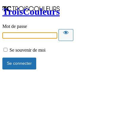
TroisCouleurs
Mot de passe
Se souvenir de moi