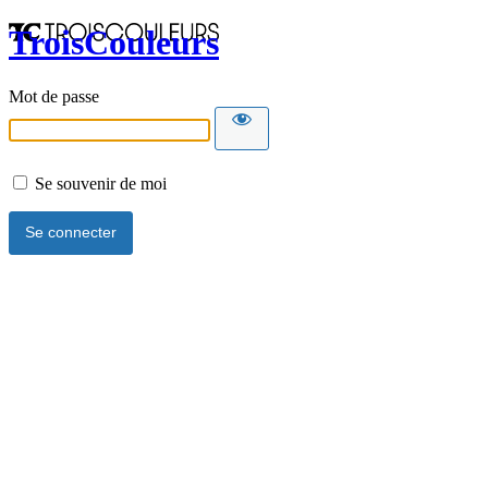
TroisCouleurs
Mot de passe
Se souvenir de moi