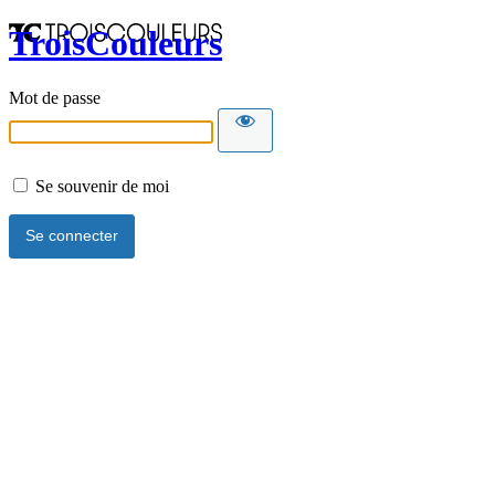
TroisCouleurs
Mot de passe
Se souvenir de moi