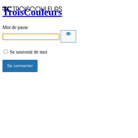
TroisCouleurs
Mot de passe
Se souvenir de moi