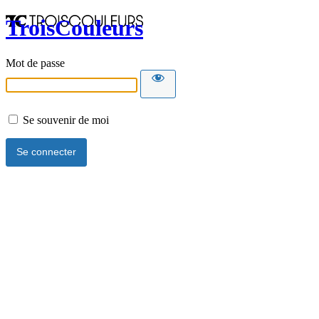
TroisCouleurs
Mot de passe
Se souvenir de moi