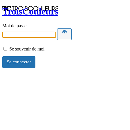
TroisCouleurs
Mot de passe
Se souvenir de moi