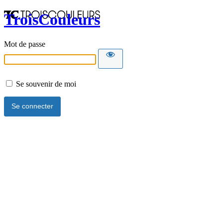
TroisCouleurs
Mot de passe
Se souvenir de moi