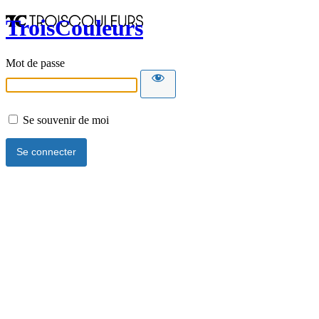
TroisCouleurs
Mot de passe
Se souvenir de moi