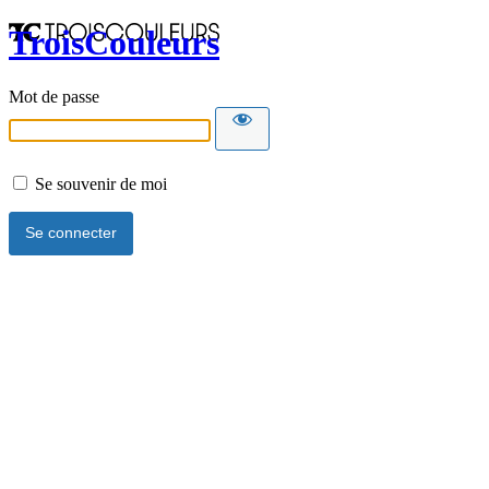
TroisCouleurs
Mot de passe
Se souvenir de moi