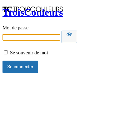
TroisCouleurs
Mot de passe
Se souvenir de moi