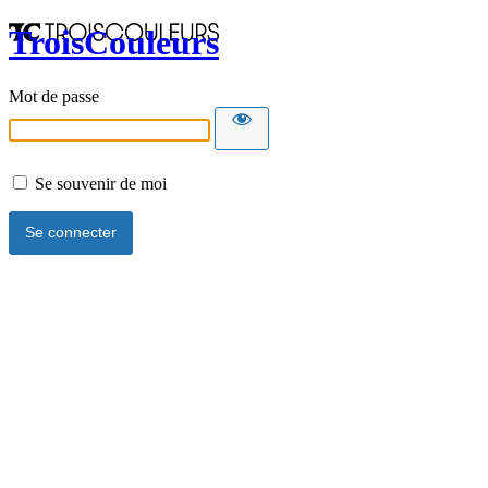
TroisCouleurs
Mot de passe
Se souvenir de moi