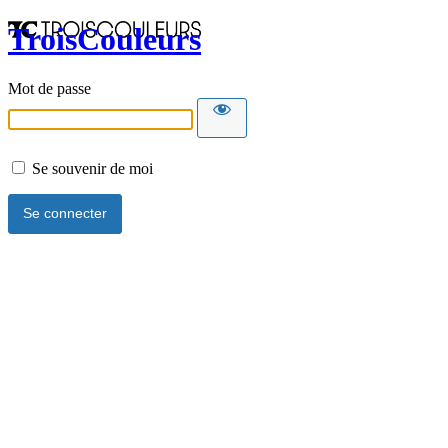
TroisCouleurs
Mot de passe
Se souvenir de moi