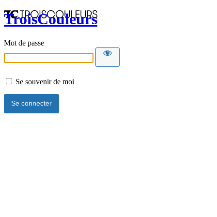
TroisCouleurs
Mot de passe
Se souvenir de moi