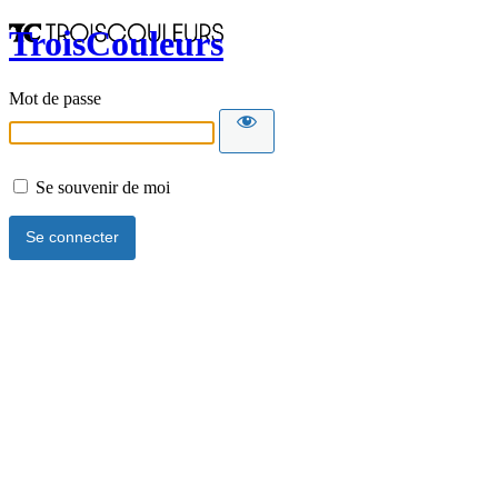
TroisCouleurs
Mot de passe
Se souvenir de moi