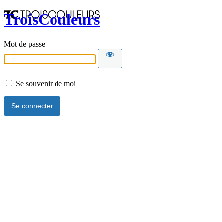
TroisCouleurs
Mot de passe
Se souvenir de moi